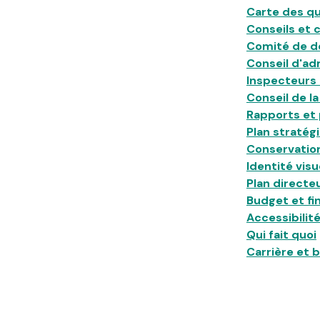
Carte des qu
Conseils et 
Comité de d
Conseil d'ad
Inspecteurs 
Conseil de l
Rapports et 
Plan straté
Conservation
Identité visu
Plan directeu
Budget et fi
Accessibilit
Qui fait quoi
Carrière et 