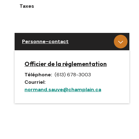
Taxes
Personne-contact
Officier de la réglementation
Téléphone
(613) 678-3003
Courriel
normand.sauve@champlain.ca