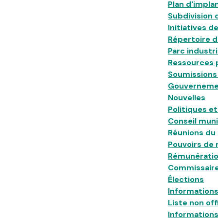
Plan d'impla
Subdivision 
Initiatives 
Répertoire d
Parc industri
Ressources p
Soumissions 
Gouvernemen
Nouvelles
Politiques e
Conseil muni
Réunions du 
Pouvoirs de 
Rémunératio
Commissaire 
Élections
Informations
Liste non off
Informations