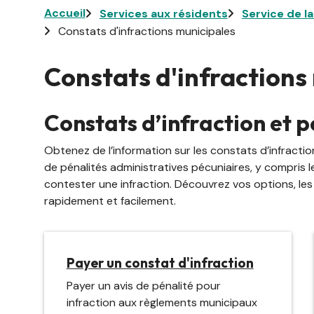
Fil
Accueil
Services aux résidents
Service de l
Constats d'infractions municipales
d'Ariane
Constats d'infractions
Constats d’infraction et p
Obtenez de l’information sur les constats d’infract
de pénalités administratives pécuniaires, y compris 
contester une infraction. Découvrez vos options, le
rapidement et facilement.
Payer un constat d'infraction
Payer un avis de pénalité pour
infraction aux règlements municipaux