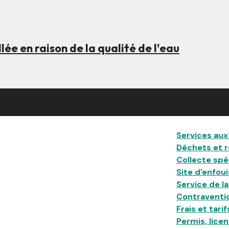
lée en raison de la qualité de l'eau
Main
Services aux
Déchets et 
Collecte spé
Site d'enfou
Service de l
Contraventi
Frais et tarif
Permis, lic