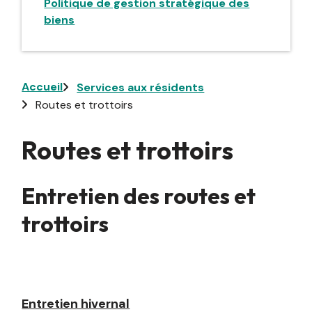
Politique de gestion stratégique des
biens
Fil
Accueil
Services aux résidents
Routes et trottoirs
d'Ariane
Routes et trottoirs
Entretien des routes et
trottoirs
Entretien hivernal