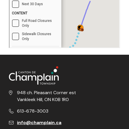
948 ch. Pleasant Corner est
Vankleek Hill, ON K0B 1R0
613-678-3003
info@champlain.ca