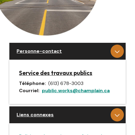
Personne-contact
Service des travaux publics
Téléphone
(613) 678-3003
Courriel
public.works@champlain.ca
Liens connexes