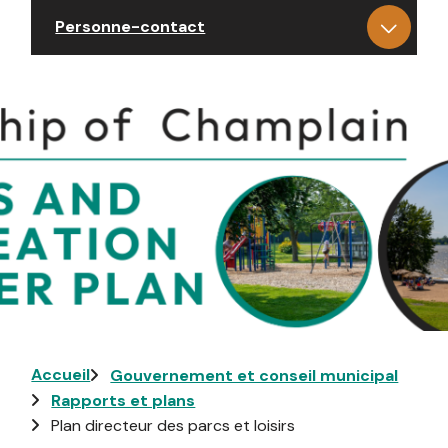
Personne-contact
Image
Fil
Accueil
Gouvernement et conseil municipal
Rapports et plans
d'Ariane
Plan directeur des parcs et loisirs