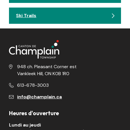
Ski Trails
948 ch. Pleasant Corner est
Vankleek Hill, ON K0B 1R0
613-678-3003
info@champlain.ca
Heures d'ouverture
Lundi au jeudi