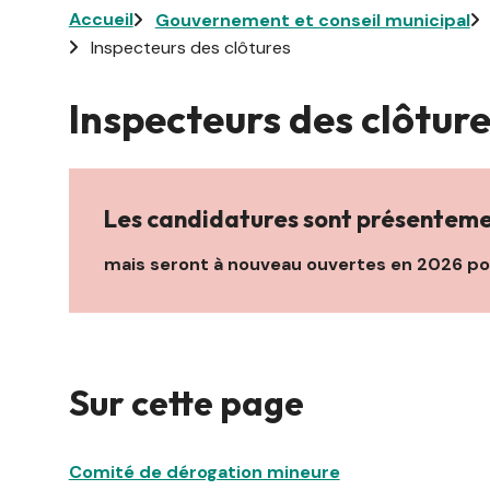
Fil
Accueil
Gouvernement et conseil municipal
Inspecteurs des clôtures
d'Ariane
Inspecteurs des clôtur
Les candidatures sont présentem
mais seront à nouveau ouvertes en 2026 po
Sur cette page
Comité de dérogation mineure