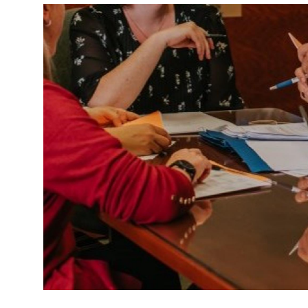
Image