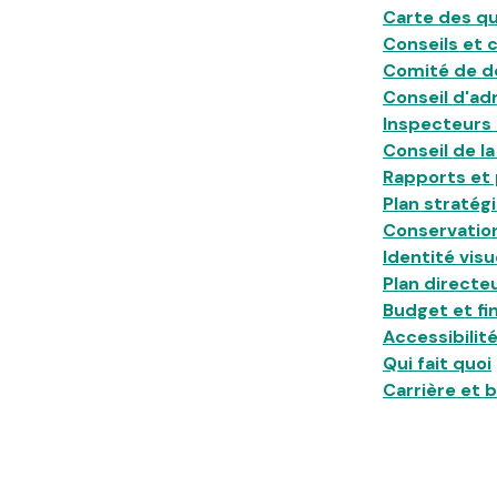
Carte des qu
Conseils et 
Comité de d
Conseil d'ad
Inspecteurs 
Conseil de l
Rapports et 
Plan straté
Conservation
Identité visu
Plan directeu
Budget et fi
Accessibilit
Qui fait quoi
Carrière et 