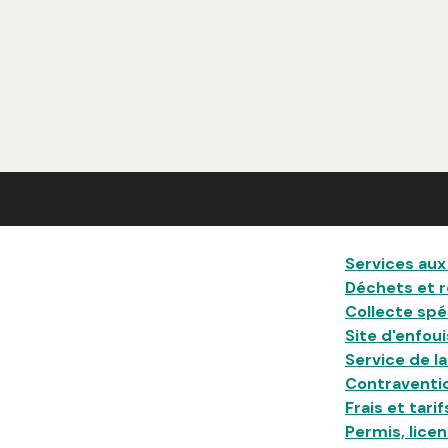
Main
Services aux
Déchets et 
Collecte spé
Site d'enfou
Service de l
Contraventi
Frais et tarif
Permis, lic