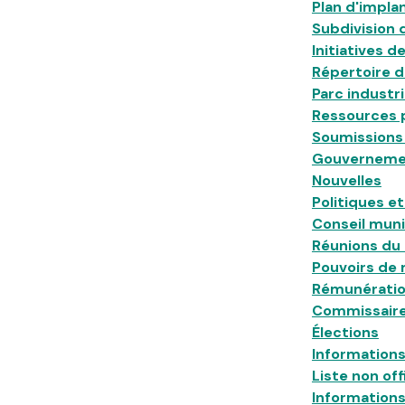
Plan d'impla
Subdivision 
Initiatives 
Répertoire d
Parc industri
Ressources p
Soumissions 
Gouvernemen
Nouvelles
Politiques e
Conseil muni
Réunions du 
Pouvoirs de 
Rémunératio
Commissaire 
Élections
Informations
Liste non off
Informations