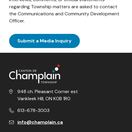
regarding Township matters are asked to contact
the Communications and Community Development
Officer.
Submit a Media Inquiry
948 ch. Pleasant Corner est
Vankleek Hill, ON K0B 1R0
613-678-3003
info@champlain.ca