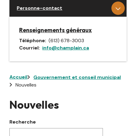
Personne-contact
Renseignements généraux
Téléphone
(613) 678-3003
Courriel
info@champlain.ca
Fil
Accueil
Gouvernement et conseil municipal
Nouvelles
d'Ariane
Nouvelles
Recherche